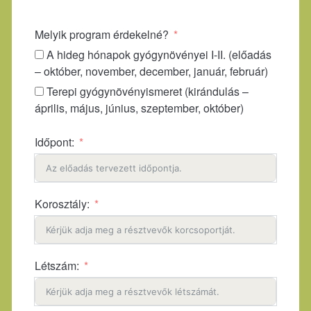
Melyik program érdekelné?
A hideg hónapok gyógynövényei I-II. (előadás
– október, november, december, január, február)
Terepi gyógynövényismeret (kirándulás –
április, május, június, szeptember, október)
Időpont:
Korosztály:
Létszám: