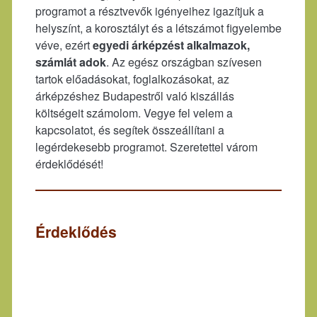
programot a résztvevők igényeihez igazítjuk a
helyszínt, a korosztályt és a létszámot figyelembe
véve, ezért
egyedi árképzést alkalmazok,
számlát adok
. Az egész országban szívesen
tartok előadásokat, foglalkozásokat, az
árképzéshez Budapestről való kiszállás
költségeit számolom. Vegye fel velem a
kapcsolatot, és segítek összeállítani a
legérdekesebb programot. Szeretettel várom
érdeklődését!
Érdeklődés