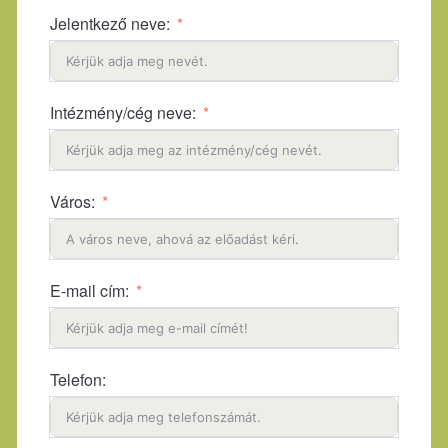
Jelentkező neve:
Intézmény/cég neve:
Város:
E-mail cím:
Telefon: