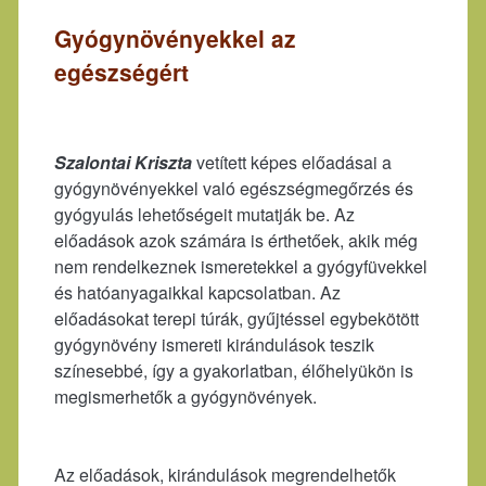
Gyógynövényekkel az
egészségért
Szalontai Kriszta
vetített képes előadásai a
gyógynövényekkel való egészségmegőrzés és
gyógyulás lehetőségeit mutatják be. Az
előadások azok számára is érthetőek, akik még
nem rendelkeznek ismeretekkel a gyógyfüvekkel
és hatóanyagaikkal kapcsolatban. Az
előadásokat terepi túrák, gyűjtéssel egybekötött
gyógynövény ismereti kirándulások teszik
színesebbé, így a gyakorlatban, élőhelyükön is
megismerhetők a gyógynövények.
Az előadások, kirándulások megrendelhetők