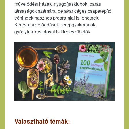
művelődési házak, nyugdíjasklubok, baráti
társaságok számára, de akár céges csapatépítő
tréningek hasznos programjai is lehetnek.
Kérésre az előadások, terepgyakorlatok
gyógytea kóstolóval is kiegészíthetők.
Választható témák: