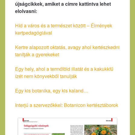
újságcikkek, amiket a címre kattintva lehet
elolvasni:
Híd a város és a természet között – Élmények
kertpedagógiával
Kertre alapozott oktatás, avagy ahol kertészkedni
tanítják a gyerekeket
Egy hely, ahol a termőföld illatát és a kakukkfű
ízét nem könyvekből tanulják
Egy kis botanika, egy kis kaland…
Interjú a szervezőkkel: Botanicon kertésztáborok