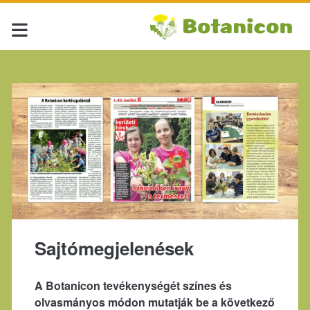
Sajtómegjelenések
A Botanicon tevékenységét színes és
olvasmányos módon mutatják be a következő