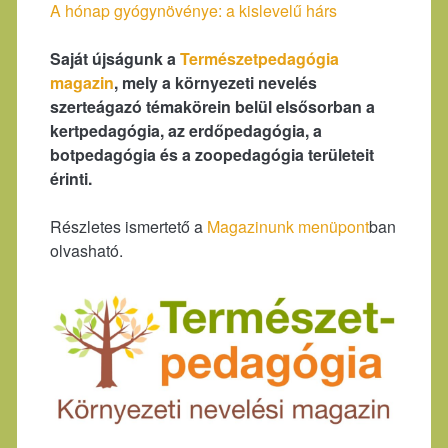
A hónap gyógynövénye: a kislevelű hárs
Saját újságunk a
Természetpedagógia
magazin
, mely a környezeti nevelés
szerteágazó témakörein belül elsősorban a
kertpedagógia, az erdőpedagógia, a
botpedagógia és a zoopedagógia területeit
érinti.
Részletes ismertető a
Magazinunk menüpont
ban
olvasható.