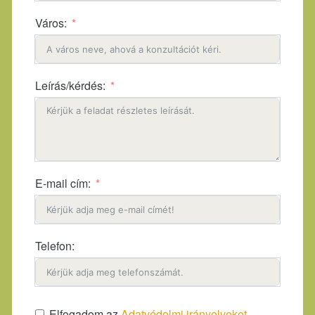
Város:
Leírás/kérdés:
E-mail cím:
Telefon:
Elfogadom az
Adatvédelmi irányelveket.