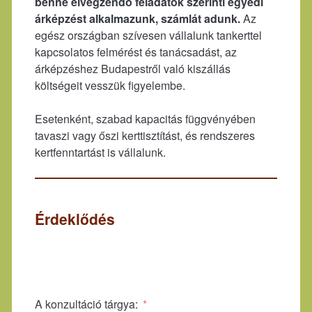
benne elvégzendő feladatok szerinti egyedi
árképzést alkalmazunk, számlát adunk.
Az
egész országban szívesen vállalunk tankerttel
kapcsolatos felmérést és tanácsadást, az
árképzéshez Budapestről való kiszállás
költségeit vesszük figyelembe.
Esetenként, szabad kapacitás függvényében
tavaszi vagy őszi kerttisztítást, és rendszeres
kertfenntartást is vállalunk.
Érdeklődés
A konzultáció tárgya: