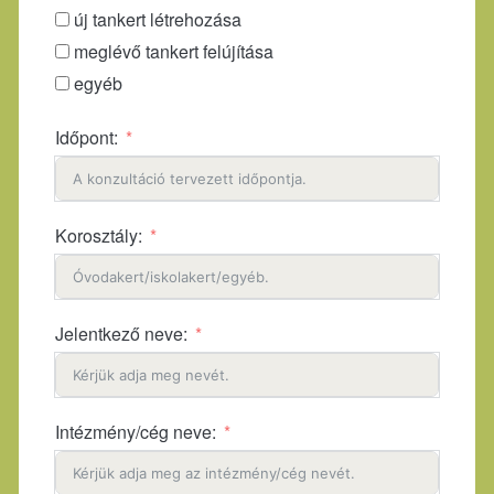
új tankert létrehozása
meglévő tankert felújítása
egyéb
Időpont:
Korosztály:
Jelentkező neve:
Intézmény/cég neve: