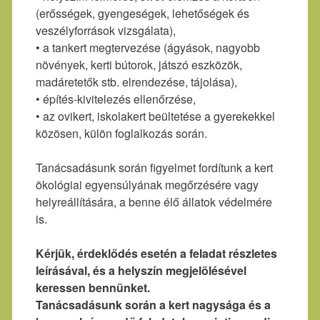
(erősségek, gyengeségek, lehetőségek és
veszélyforrások vizsgálata),
• a tankert megtervezése (ágyások, nagyobb
növények, kerti bútorok, játszó eszközök,
madáretetők stb. elrendezése, tájolása),
• építés-kivitelezés ellenőrzése,
• az ovikert, iskolakert beültetése a gyerekekkel
közösen, külön foglalkozás során.
Tanácsadásunk során figyelmet fordítunk a kert
ökológiai egyensúlyának megőrzésére vagy
helyreállítására, a benne élő állatok védelmére
is.
Kérjük, érdeklődés esetén a feladat részletes
leírásával, és a helyszín megjelölésével
keressen bennünket.
Tanácsadásunk során a kert nagysága és a