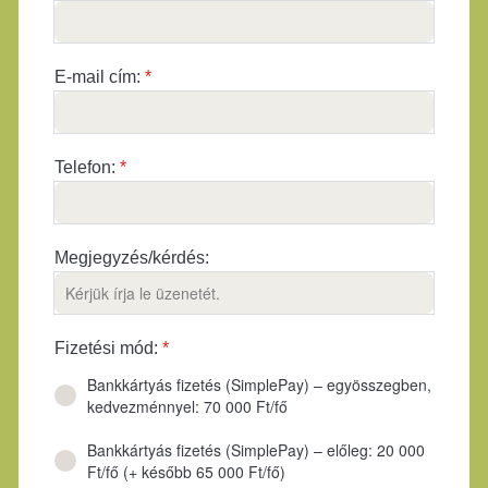
E-mail cím:
*
Telefon:
*
Megjegyzés/kérdés:
Fizetési mód:
*
Bankkártyás fizetés (SimplePay) – egyösszegben,
kedvezménnyel: 70 000 Ft/fő
Bankkártyás fizetés (SimplePay) – előleg: 20 000
Ft/fő (+ később 65 000 Ft/fő)