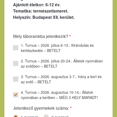
Ajánlott életkor: 6-12 év.
Tematika: természetismeret.
Helyszín: Budapest XII. kerület.
Mely táborainkba jelentkezik?
*
1. Turnus – 2026. július 6-10.: Kirándulás és
kertészkedés – BETELT
2. Turnus – 2026. július 20-24.: Állatok nyomában
az erdőben – BETELT
3. Turnus – 2026. augusztus 3-7.: Irány a kert és
az erdő – BETELT
4. Turnus – 2026. augusztus 10-14.: Állatok
nyomában a kertben – MÉG 3 HELY MARADT!
Jelentkező gyermekek száma:
*
1 gyermek
2 gyermek