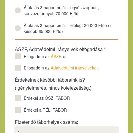
Átutalás 3 napon belül – egyösszegben,
kedvezménnyel: 70 000 Ft/fő
Átutalás 3 napon belül – előleg: 20 000 Ft/fő (+
később 65 000 Ft/fő)
ÁSZF, Adatvédelmi irányelvek elfogadása
*
Elfogadom az
ÁSZF
-et.
Elfogadom az
Adatvédelmi irányelveket.
Érdekelnék későbbi táboraink is?
(Igényfelmérés, nincs kötelezettség.)
Érdekel az ŐSZI TÁBOR
Érdekel a TÉLI TÁBOR
Fizetendő táborhelyek száma: