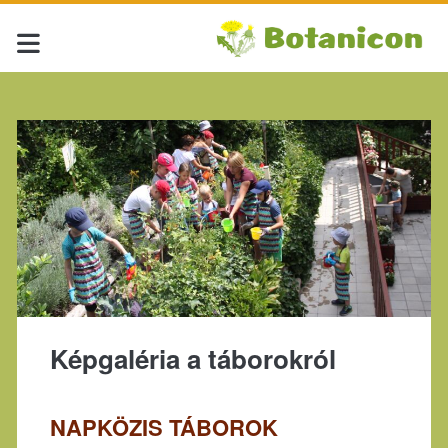
Képgaléria a táborokról
NAPKÖZIS TÁBOROK