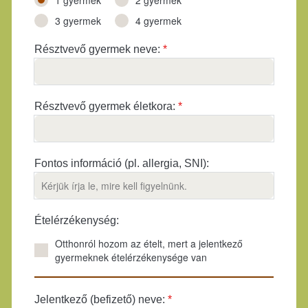
3 gyermek
4 gyermek
Résztvevő gyermek neve:
*
Résztvevő gyermek életkora:
*
Fontos információ (pl. allergia, SNI):
Ételérzékenység:
Otthonról hozom az ételt, mert a jelentkező
gyermeknek ételérzékenysége van
Jelentkező (befizető) neve:
*