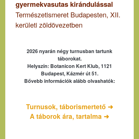
gyermekvasutas kirándulással
Természetismeret Budapesten, XII.
kerületi zöldövezetben
2026 nyarán négy turnusban tartunk
táborokat.
Helyszín: Botanicon Kert Klub, 1121
Budapest, Kázmér út 51.
Bővebb információk alább olvashatók:
Turnusok, táborismertető ➜
A táborok ára, tartalma ➜