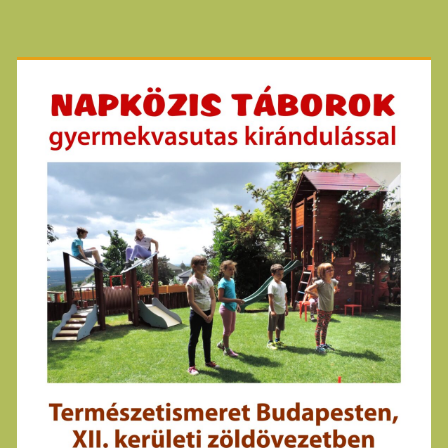
Primary
Sidebar