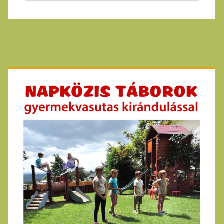
Primary
Sidebar