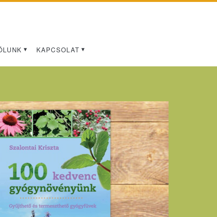
ÓLUNK
KAPCSOLAT
ász</span>