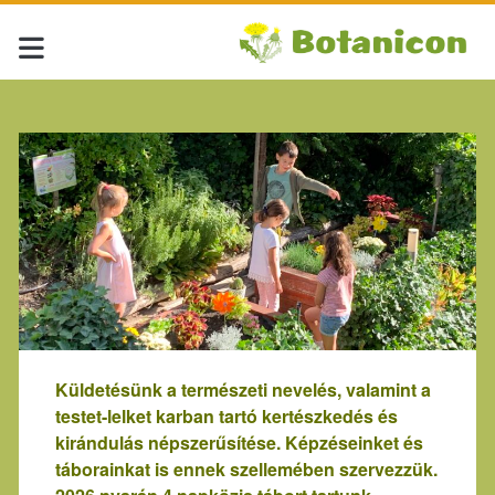
Küldetésünk a természeti nevelés, valamint a
testet-lelket karban tartó kertészkedés és
kirándulás népszerűsítése. Képzéseinket és
táborainkat is ennek szellemében szervezzük.