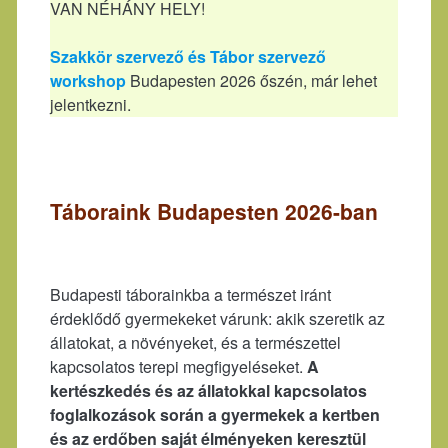
VAN NÉHÁNY HELY!
Szakkör szervező és Tábor szervező
workshop
Budapesten 2026 őszén, már lehet
jelentkezni.
Táboraink Budapesten 2026-ban
Budapesti táborainkba a természet iránt
érdeklődő gyermekeket várunk: akik szeretik az
állatokat, a növényeket, és a természettel
kapcsolatos terepi megfigyeléseket.
A
kertészkedés és az állatokkal kapcsolatos
foglalkozások során a gyermekek a kertben
és az erdőben saját élményeken keresztül