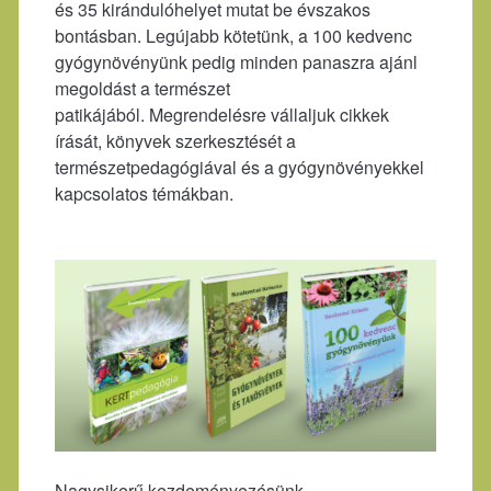
és 35 kirándulóhelyet mutat be évszakos
bontásban. Legújabb kötetünk, a 100 kedvenc
gyógynövényünk pedig minden panaszra ajánl
megoldást a természet
patikájából. Megrendelésre vállaljuk cikkek
írását, könyvek szerkesztését a
természetpedagógiával és a gyógynövényekkel
kapcsolatos témákban.
Nagysikerű kezdeményezésünk