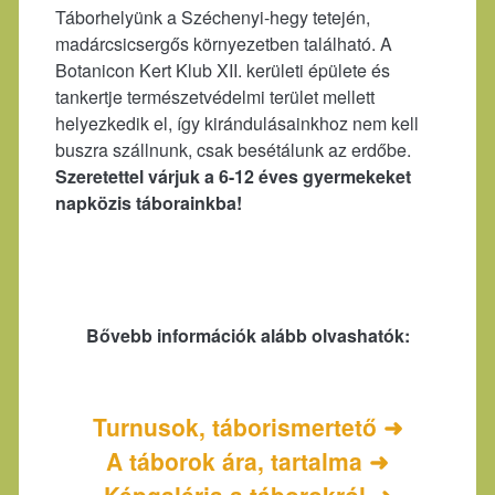
Táborhelyünk a Széchenyi-hegy tetején,
madárcsicsergős környezetben található. A
Botanicon Kert Klub XII. kerületi épülete és
tankertje természetvédelmi terület mellett
helyezkedik el, így kirándulásainkhoz nem kell
buszra szállnunk, csak besétálunk az erdőbe.
Szeretettel várjuk a 6-12 éves gyermekeket
napközis táborainkba!
Bővebb információk alább olvashatók:
Turnusok, táborismertető ➜
A táborok ára, tartalma ➜