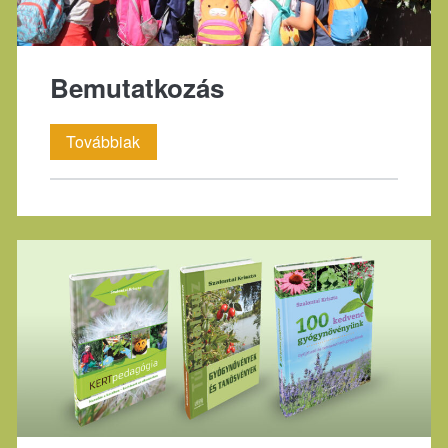
Bemutatkozás
Bemutatkozás
Továbbiak