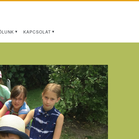
ÓLUNK
KAPCSOLAT
an>