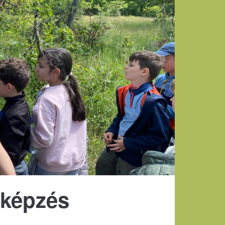
 képzés