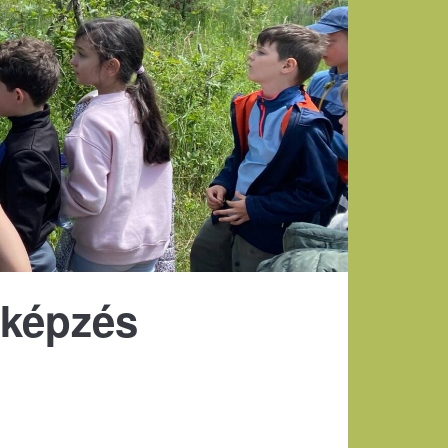
 képzés