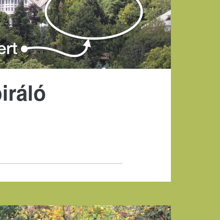
iráló